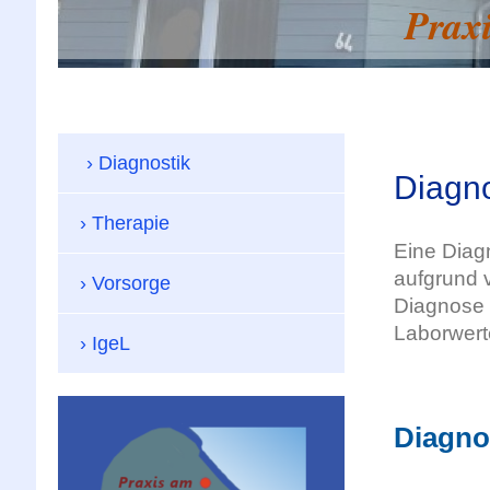
Prax
Diagnostik
Diagno
Therapie
Eine Diag
aufgrund 
Vorsorge
Diagnose 
Laborwert
IgeL
Diagno