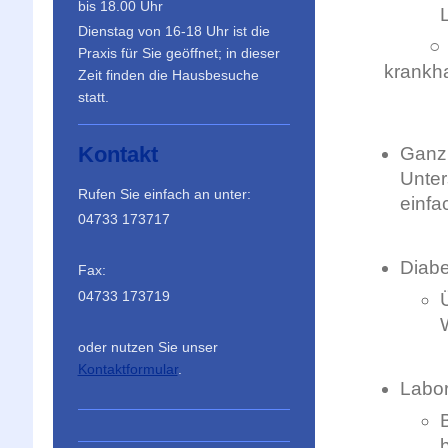
bis 18.00 Uhr
Dienstag von 16-18 Uhr ist die
○ Unte
Praxis für Sie geöffnet; in dieser
krankh
Zeit finden die Hausbesuche
Ver
statt.
Kontakt
Ganz
Unter
Rufen Sie einfach an unter:
einfa
04733 173717
Diabe
Fax:
04733 173719
oder nutzen Sie unser
Kontaktformular
.
Labor