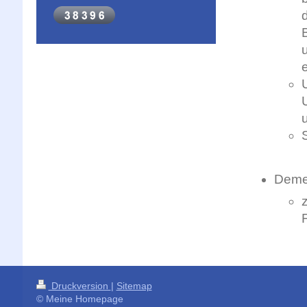
Demen
Druckversion
|
Sitemap
© Meine Homepage